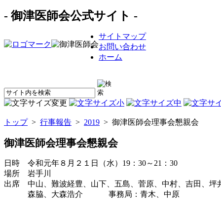
- 御津医師会公式サイト -
サイトマップ
お問い合わせ
ホーム
トップ
>
行事報告
>
2019
> 御津医師会理事会懇親会
御津医師会理事会懇親会
日時 令和元年８月２１日（水）19：30～21：30
場所 岩手川
出席 中山、難波経豊、山下、五島、菅原、中村、吉田、坪
森脇、大森浩介 事務局：青木、中原