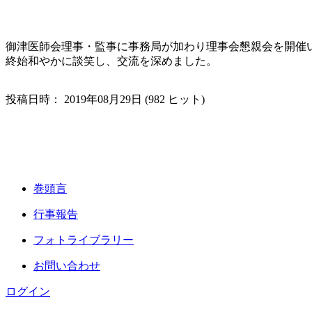
御津医師会理事・監事に事務局が加わり理事会懇親会を開催
終始和やかに談笑し、交流を深めました。
投稿日時： 2019年08月29日 (
982 ヒット
)
巻頭言
行事報告
フォトライブラリー
お問い合わせ
ログイン