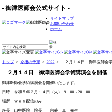
- 御津医師会公式サイト -
サイトマップ
お問い合わせ
ホーム
トップ
>
今後の予定
>
2022
> ２月１４日 御津医師会学
２月１４日 御津医師会学術講演会を開催
御津医師会学術講演会を開催いたします。
日時 令和５年２月１４日（火）19：00～20：00
場所 Ｗｅｂ配信のみ
座長 山中医院 院長 宗盛 真 先生